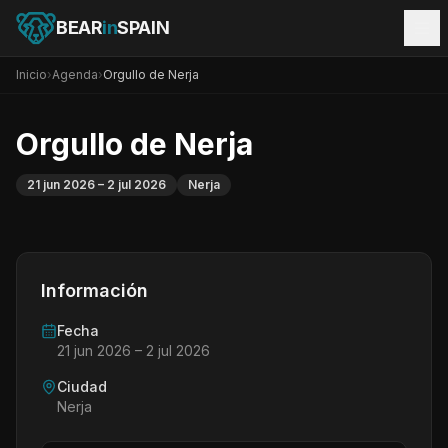
BEAR
in
SPAIN
Inicio
›
Agenda
›
Orgullo de Nerja
Orgullo de Nerja
21 jun 2026
– 2 jul 2026
Nerja
Información
Fecha
21 jun 2026
– 2 jul 2026
Ciudad
Nerja