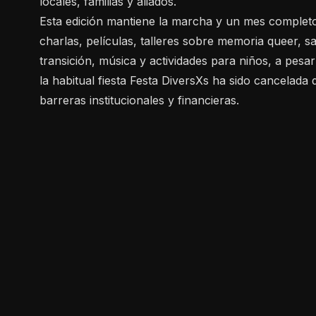
locales, familias y aliados.
Esta edición mantiene la marcha y un mes complet
charlas, películas, talleres sobre memoria queer, s
transición, música y actividades para niños, a pesa
la habitual fiesta Festa DiversXs ha sido cancelada 
barreras institucionales y financieras.