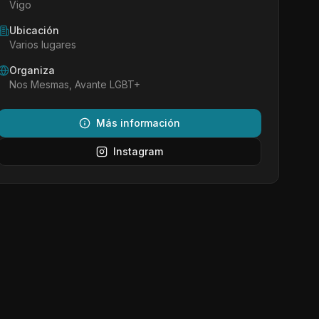
Vigo
Ubicación
Varios lugares
Organiza
Nos Mesmas, Avante LGBT+
Más información
Instagram