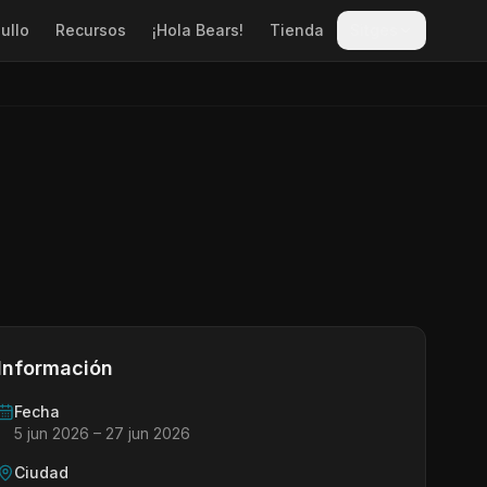
ullo
Recursos
¡Hola Bears!
Tienda
Sitges
Información
Fecha
5 jun 2026
– 27 jun 2026
Ciudad