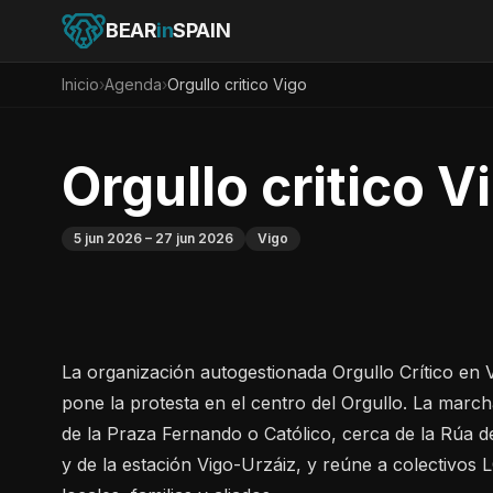
BEAR
in
SPAIN
Inicio
›
Agenda
›
Orgullo critico Vigo
Orgullo critico V
5 jun 2026
– 27 jun 2026
Vigo
La organización autogestionada Orgullo Crítico en 
pone la protesta en el centro del Orgullo. La march
de la Praza Fernando o Católico, cerca de la Rúa d
y de la estación Vigo-Urzáiz, y reúne a colectivos