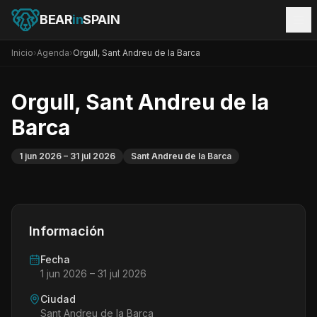
BEAR
in
SPAIN
Inicio
›
Agenda
›
Orgull, Sant Andreu de la Barca
Orgull, Sant Andreu de la
Barca
1 jun 2026
– 31 jul 2026
Sant Andreu de la Barca
Información
Fecha
1 jun 2026
– 31 jul 2026
Ciudad
Sant Andreu de la Barca