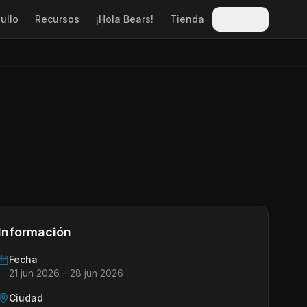
ullo
Recursos
¡Hola Bears!
Tienda
Sitges
Información
Fecha
21 jun 2026
– 28 jun 2026
Ciudad