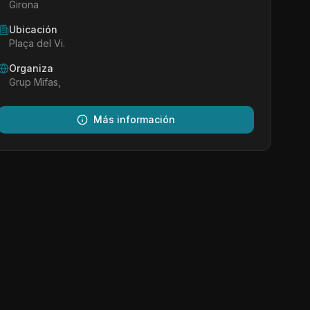
Girona
Ubicación
Plaça del Vi.
Organiza
Grup Mifas,
Más información