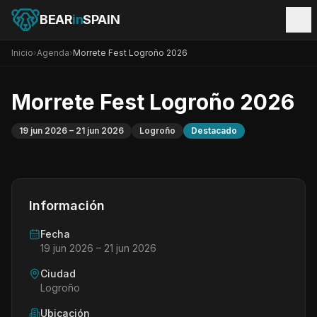
BEAR
in
SPAIN
Inicio
›
Agenda
›
Morrete Fest Logroño 2026
Morrete Fest Logroño 2026
19 jun 2026
– 21 jun 2026
Logroño
Destacado
Información
Fecha
19 jun 2026
– 21 jun 2026
Ciudad
Logroño
Ubicación