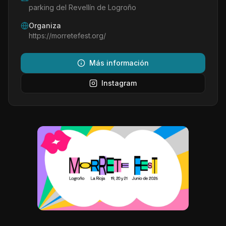
parking del Revellín de Logroño
Organiza
https://morretefest.org/
Más información
Instagram