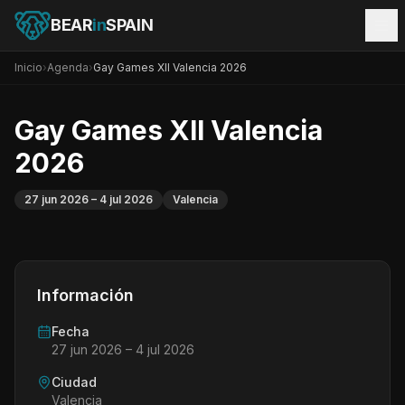
BEAR
in
SPAIN
Inicio
›
Agenda
›
Gay Games XII Valencia 2026
Gay Games XII Valencia
2026
27 jun 2026
– 4 jul 2026
Valencia
Información
Fecha
27 jun 2026
– 4 jul 2026
Ciudad
Valencia