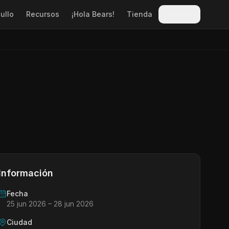
ullo
Recursos
¡Hola Bears!
Tienda
Sitges
Información
Fecha
25 jun 2026
– 28 jun 2026
Ciudad