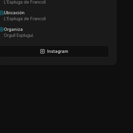
L'Espluga de Francolí
Ubicación
L'Espluga de Francolí
Organiza
Orgull Espluguí.
Instagram