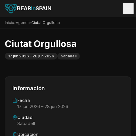
BEAR
in
SPAIN
Inicio
›
Agenda
›
Ciutat Orgullosa
Ciutat Orgullosa
17 jun 2026
– 28 jun 2026
Sabadell
Información
Fecha
17 jun 2026
– 28 jun 2026
Ciudad
Sabadell
Ubicación