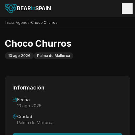
BEAR
in
SPAIN
Inicio
›
Agenda
›
Choco Churros
Choco Churros
13 ago 2026
Palma de Mallorca
Información
Fecha
13 ago 2026
Ciudad
Palma de Mallorca