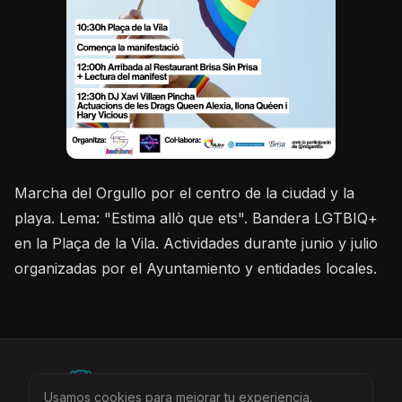
Marcha del Orgullo por el centro de la ciudad y la
playa. Lema: "Estima allò que ets". Bandera LGTBIQ+
en la Plaça de la Vila. Actividades durante junio y julio
organizadas por el Ayuntamiento y entidades locales.
©
2026
BEARinSPAIN. All rights reserved.
Usamos cookies para mejorar tu experiencia.
Ciudades
Locales
Agenda
Tienda
Más