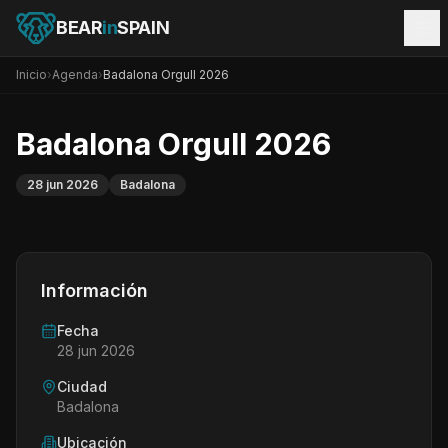
BEAR
in
SPAIN
Inicio
›
Agenda
›
Badalona Orgull 2026
Badalona Orgull 2026
28 jun 2026
Badalona
Información
Fecha
28 jun 2026
Ciudad
Badalona
Ubicación