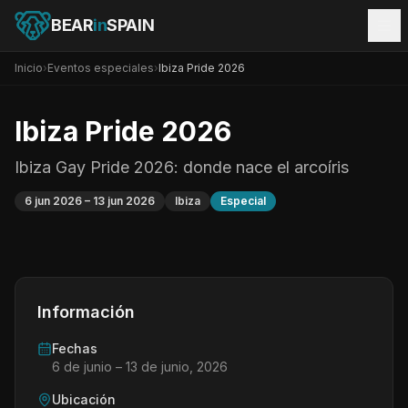
BEAR
in
SPAIN
Inicio
›
Eventos especiales
›
Ibiza Pride 2026
Ibiza Pride 2026
Ibiza Gay Pride 2026: donde nace el arcoíris
6 jun 2026
– 13 jun 2026
Ibiza
Especial
Información
Fechas
6 de junio
– 13 de junio, 2026
Ubicación