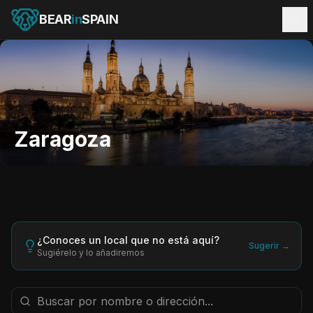
BEAR
in
SPAIN
Zaragoza
¿Conoces un local que no está aquí?
Sugerir →
Sugiérelo y lo añadiremos