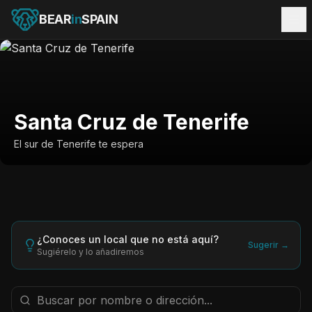
BEAR
in
SPAIN
Santa Cruz de Tenerife
El sur de Tenerife te espera
¿Conoces un local que no está aquí?
Sugerir →
Sugiérelo y lo añadiremos