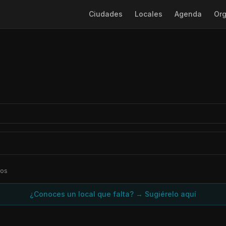
Ciudades
Locales
Agenda
Org
ros
¿Conoces un local que falta? → Sugiérelo aquí