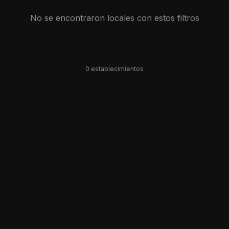
No se encontraron locales con estos filtros
0
establecimiento
s