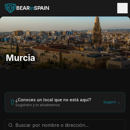
BEAR
in
SPAIN
Murcia
¿Conoces un local que no está aquí?
Sugerir →
Sugiérelo y lo añadiremos