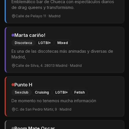
Emblemático bar de Chueca con espectáculos diarios
de drag queens y transformismo.
Calle de Pelayo 11
· Madrid
Marta cariño!
Discoteca
LGTBI+
Mixed
Es una de las discotecas más animadas y diversas de
Madrid,
Calle de Silva, 4. 28013 Madrid
· Madrid
Punto H
Sexclub
Cruising
LGTBI+
Fetish
De momento no tenemos mucha información
C. de San Pedro Mártir, 9
· Madrid
Room Mate Oscar