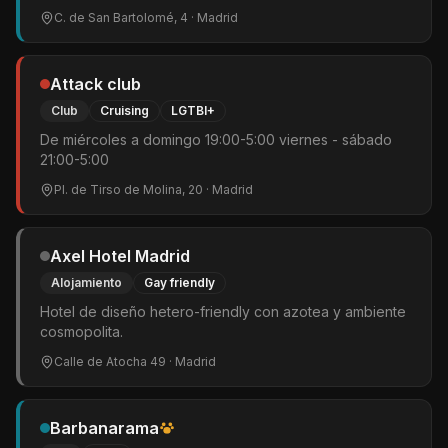
C. de San Bartolomé, 4
· Madrid
Attack club
Club
Cruising
LGTBI+
De miércoles a domingo 19:00-5:00 viernes - sábado
21:00-5:00
Pl. de Tirso de Molina, 20
· Madrid
Axel Hotel Madrid
Alojamiento
Gay friendly
Hotel de diseño hetero-friendly con azotea y ambiente
cosmopolita.
Calle de Atocha 49
· Madrid
Barbanarama