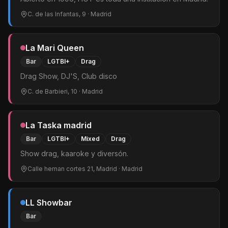
C. de las Infantas, 9
· Madrid
La Mari Queen
Bar
LGTBI+
Drag
Drag Show, DJ'S, Club disco
C. de Barbieri, 10
· Madrid
La Taska madrid
Bar
LGTBI+
Mixed
Drag
Show drag, kaaroke y diversón.
Calle hernan cortes 21, Madrid
· Madrid
LL Showbar
Bar