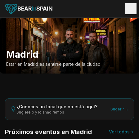
BEAR
in
SPAIN
Madrid
Estar en Madrid es sentirse parte de la ciudad
¿Conoces un local que no está aquí?
Sugerir →
Sugiérelo y lo añadiremos
Próximos eventos en
Madrid
Ver todos