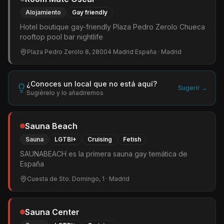
Alojamiento
Gay friendly
Hotel boutique gay-friendly Plaza Pedro Zerolo Chueca
rooftop pool bar nightlife
Plaza Pedro Zerolo 8, 28004 Madrid España
· Madrid
¿Conoces un local que no está aquí?
Sugerir →
Sugiérelo y lo añadiremos
Sauna Beach
Sauna
LGTBI+
Cruising
Fetish
SAUNABEACH es la primera sauna gay temática de
España
Cuesta de Sto. Domingo, 1
· Madrid
Sauna Center