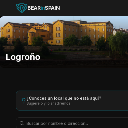
BEAR
in
SPAIN
Logroño
¿Conoces un local que no está aquí?
Sugiérelo y lo añadiremos