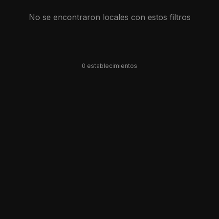
No se encontraron locales con estos filtros
0
establecimiento
s