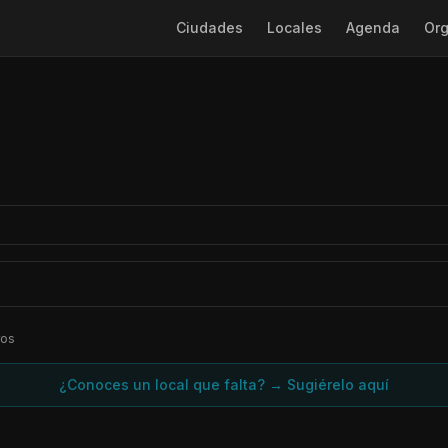
Ciudades
Locales
Agenda
Org
ros
¿Conoces un local que falta? → Sugiérelo aquí