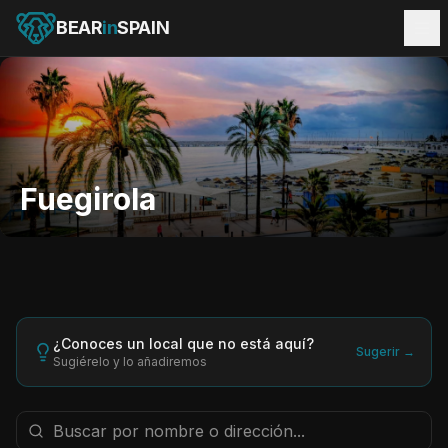
BEAR
in
SPAIN
Fuegirola
¿Conoces un local que no está aquí?
Sugerir →
Sugiérelo y lo añadiremos