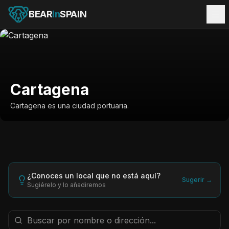
BEAR
in
SPAIN
Cartagena
Cartagena es una ciudad portuaria.
¿Conoces un local que no está aquí?
Sugerir →
Sugiérelo y lo añadiremos