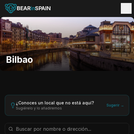
BEAR
in
SPAIN
Bilbao
¿Conoces un local que no está aquí?
Sugerir →
Sugiérelo y lo añadiremos